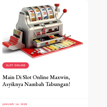
SLOT ONLINE
Main Di Slot Online Maxwin,
Asyiknya Nambah Tabungan!
JANUARI 14, 2026