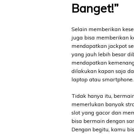
Banget!”
Selain memberikan keser
juga bisa memberikan ke
mendapatkan jackpot se
yang jauh lebih besar 
mendapatkan kemenangan k
dilakukan kapan saja da
laptop atau smartphone.
Tidak hanya itu, bermain
memerlukan banyak stra
slot yang gacor dan me
bisa bermain dengan san
Dengan begitu, kamu bis