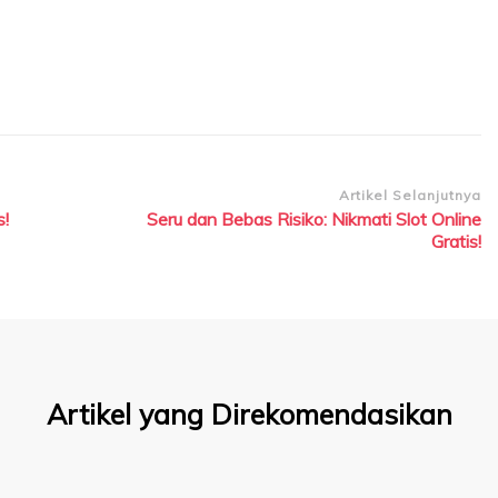
Artikel Selanjutnya
s!
Seru dan Bebas Risiko: Nikmati Slot Online
Gratis!
Artikel yang Direkomendasikan