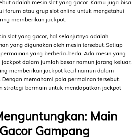
but adalah mesin slot yang gacor. Kamu juga bisa
ui forum atau grup slot online untuk mengetahui
ring memberikan jackpot.
 slot yang gacor, hal selanjutnya adalah
n yang digunakan oleh mesin tersebut. Setiap
la permainan yang berbeda-beda. Ada mesin yang
 jackpot dalam jumlah besar namun jarang keluar,
ring memberikan jackpot kecil namun dalam
ng. Dengan memahami pola permainan tersebut,
 strategi bermain untuk mendapatkan jackpot
Menguntungkan: Main
e Gacor Gampang