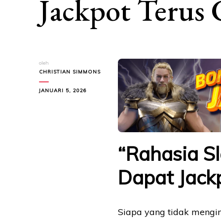
Jackpot Terus 
oleh
CHRISTIAN SIMMONS
JANUARI 5, 2026
“Rahasia Sl
Dapat Jackp
Siapa yang tidak mengin