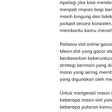
Apalagi jika bisa mendap
menjadi impian bagi ba
masih bingung dan tida
jackpot secara konsisten.
membantu kamu meraih 
Rahasia slot online gaco
Mesin slot yang gacor a
berdasarkan keberuntun
strategi bermain yang d
mana yang sering memb
yang digunakan oleh mes
Untuk mengenali mesin 
beberapa mesin slot yan
beberapa putaran kamu