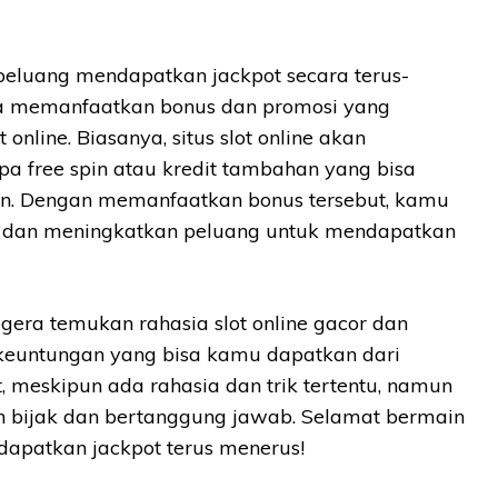
luang mendapatkan jackpot secara terus-
a memanfaatkan bonus dan promosi yang
 online. Biasanya, situs slot online akan
a free spin atau kredit tambahan yang bisa
n. Dengan memanfaatkan bonus tersebut, kamu
a dan meningkatkan peluang untuk mendapatkan
egera temukan rahasia slot online gacor dan
 keuntungan yang bisa kamu dapatkan dari
at, meskipun ada rahasia dan trik tertentu, namun
n bijak dan bertanggung jawab. Selamat bermain
apatkan jackpot terus menerus!