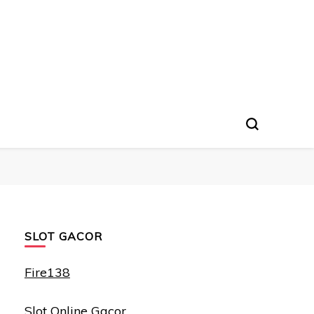
SLOT GACOR
Fire138
Slot Online Gacor