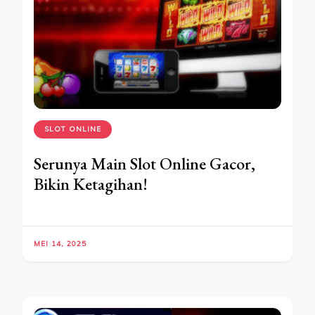
SLOT ONLINE
Serunya Main Slot Online Gacor,
Bikin Ketagihan!
MEI 14, 2025