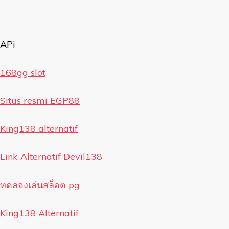
APi
168gg slot
Situs resmi EGP88
King138 alternatif
Link Alternatif Devil138
ทดลองเล่นสล็อต pg
King138 Alternatif