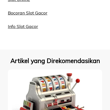
Bocoran Slot Gacor
Info Slot Gacor
Artikel yang Direkomendasikan