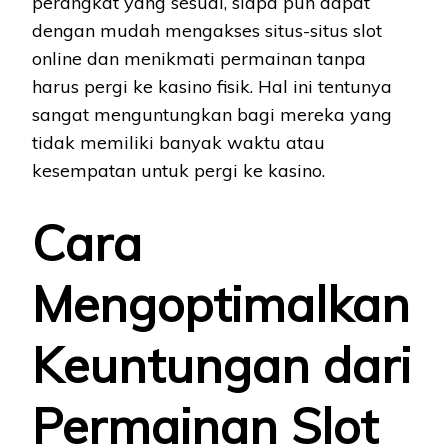
perangkat yang sesuai, siapa pun dapat
dengan mudah mengakses situs-situs slot
online dan menikmati permainan tanpa
harus pergi ke kasino fisik. Hal ini tentunya
sangat menguntungkan bagi mereka yang
tidak memiliki banyak waktu atau
kesempatan untuk pergi ke kasino.
Cara
Mengoptimalkan
Keuntungan dari
Permainan Slot