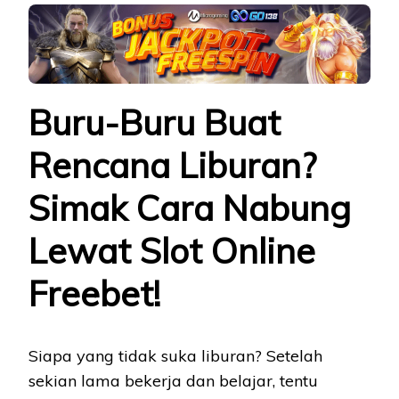
Buru-Buru Buat
Rencana Liburan?
Simak Cara Nabung
Lewat Slot Online
Freebet!
Siapa yang tidak suka liburan? Setelah
sekian lama bekerja dan belajar, tentu