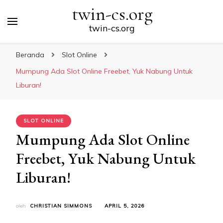
twin-cs.org
twin-cs.org
Beranda
Slot Online
Mumpung Ada Slot Online Freebet, Yuk Nabung Untuk
Liburan!
SLOT ONLINE
Mumpung Ada Slot Online
Freebet, Yuk Nabung Untuk
Liburan!
oleh
CHRISTIAN SIMMONS
APRIL 5, 2026