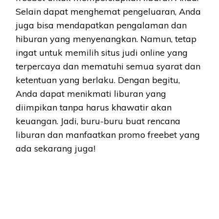
Selain dapat menghemat pengeluaran, Anda
juga bisa mendapatkan pengalaman dan
hiburan yang menyenangkan. Namun, tetap
ingat untuk memilih situs judi online yang
terpercaya dan mematuhi semua syarat dan
ketentuan yang berlaku. Dengan begitu,
Anda dapat menikmati liburan yang
diimpikan tanpa harus khawatir akan
keuangan. Jadi, buru-buru buat rencana
liburan dan manfaatkan promo freebet yang
ada sekarang juga!