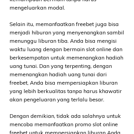
mengeluarkan modal.
Selain itu, memanfaatkan freebet juga bisa
menjadi hiburan yang menyenangkan sambil
menunggu liburan tiba. Anda bisa mengisi
waktu luang dengan bermain slot online dan
berkesempatan untuk memenangkan hadiah
uang tunai. Dan yang terpenting, dengan
memenangkan hadiah uang tunai dari
freebet, Anda bisa mempersiapkan liburan
yang lebih berkualitas tanpa harus khawatir
akan pengeluaran yang terlalu besar.
Dengan demikian, tidak ada salahnya untuk
mencoba memanfaatkan promo slot online
freebet untuk mempersiapkan liburan Anda.