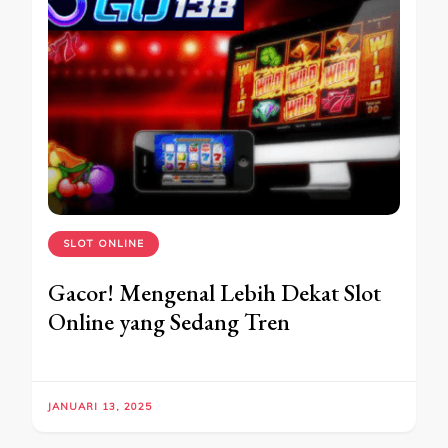
SLOT ONLINE
Gacor! Mengenal Lebih Dekat Slot
Online yang Sedang Tren
JANUARI 13, 2025