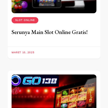
SLOT ONLINE
Serunya Main Slot Online Gratis!
MARET 10, 2025