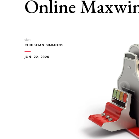
Online Maxwin
oleh
CHRISTIAN SIMMONS
JUNI 22, 2026