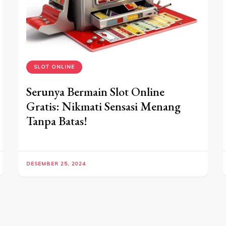
SLOT ONLINE
Serunya Bermain Slot Online
Gratis: Nikmati Sensasi Menang
Tanpa Batas!
DESEMBER 25, 2024