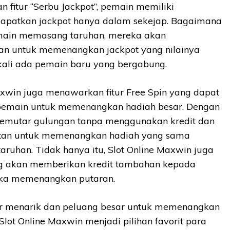
n fitur “Serbu Jackpot”, pemain memiliki
apatkan jackpot hanya dalam sekejap. Bagaimana
emain memasang taruhan, mereka akan
n untuk memenangkan jackpot yang nilainya
kali ada pemain baru yang bergabung.
 Maxwin juga menawarkan fitur Free Spin yang dapat
pemain untuk memenangkan hadiah besar. Dengan
 memutar gulungan tanpa menggunakan kredit dan
atan untuk memenangkan hadiah yang sama
aruhan. Tidak hanya itu, Slot Online Maxwin juga
ang akan memberikan kredit tambahan kepada
eka memenangkan putaran.
tur menarik dan peluang besar untuk memenangkan
a Slot Online Maxwin menjadi pilihan favorit para