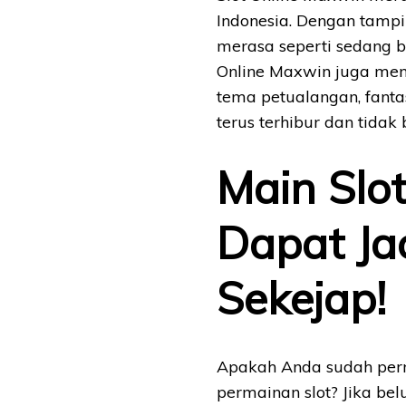
Indonesia. Dengan tamp
merasa seperti sedang be
Online Maxwin juga me
tema petualangan, fant
terus terhibur dan tida
Main Slo
Dapat Ja
Sekejap!
Apakah Anda sudah pern
permainan slot? Jika b