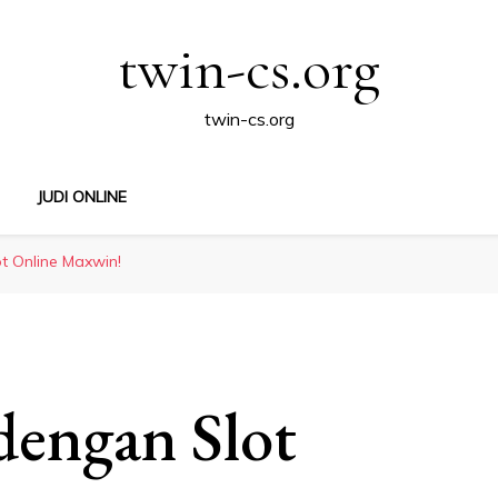
twin-cs.org
twin-cs.org
JUDI ONLINE
t Online Maxwin!
dengan Slot