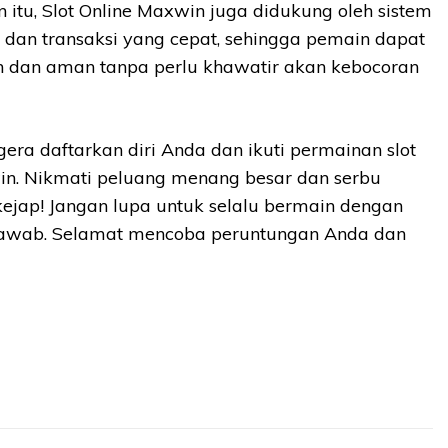
in itu, Slot Online Maxwin juga didukung oleh sistem
dan transaksi yang cepat, sehingga pemain dapat
 dan aman tanpa perlu khawatir akan kebocoran
gera daftarkan diri Anda dan ikuti permainan slot
win. Nikmati peluang menang besar dan serbu
ejap! Jangan lupa untuk selalu bermain dengan
jawab. Selamat mencoba peruntungan Anda dan