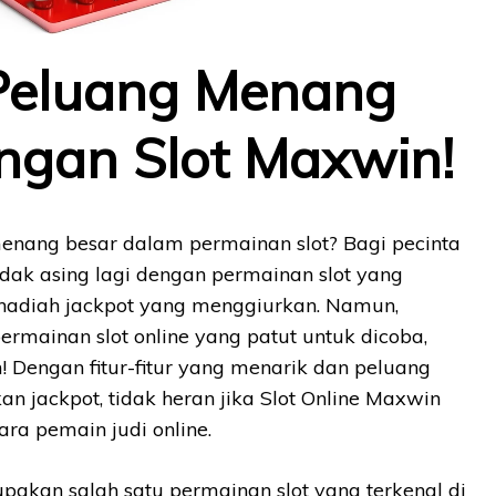
Peluang Menang
ngan Slot Maxwin!
enang besar dalam permainan slot? Bagi pecinta
 tidak asing lagi dengan permainan slot yang
hadiah jackpot yang menggiurkan. Namun,
ermainan slot online yang patut untuk dicoba,
! Dengan fitur-fitur yang menarik dan peluang
 jackpot, tidak heran jika Slot Online Maxwin
ara pemain judi online.
pakan salah satu permainan slot yang terkenal di