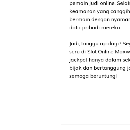
pemain judi online. Sela
keamanan yang canggih 
bermain dengan nyaman
data pribadi mereka.
Jadi, tunggu apalagi? Se
seru di Slot Online Max
jackpot hanya dalam sek
bijak dan bertanggung 
semoga beruntung!