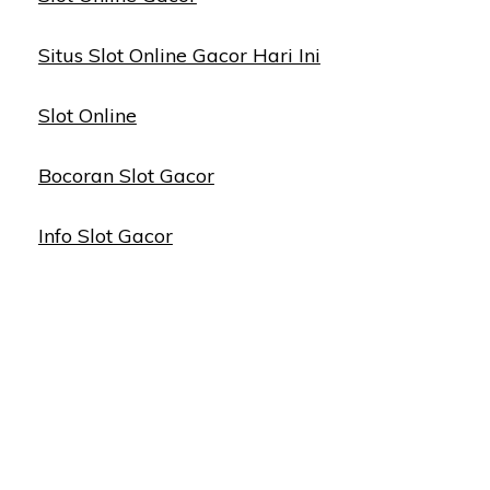
Situs Slot Online Gacor Hari Ini
Slot Online
Bocoran Slot Gacor
Info Slot Gacor