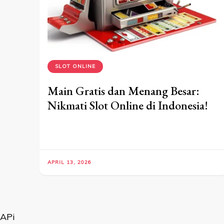
SLOT ONLINE
Main Gratis dan Menang Besar:
Nikmati Slot Online di Indonesia!
APRIL 13, 2026
APi