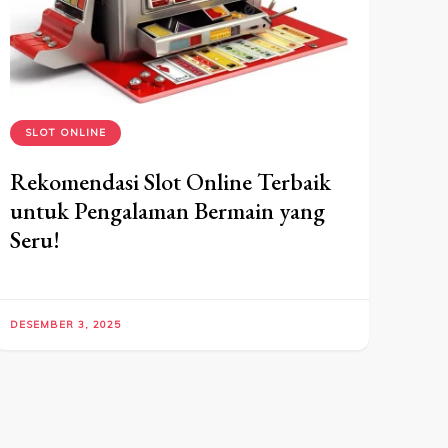
SLOT ONLINE
Rekomendasi Slot Online Terbaik
untuk Pengalaman Bermain yang
Seru!
DESEMBER 3, 2025