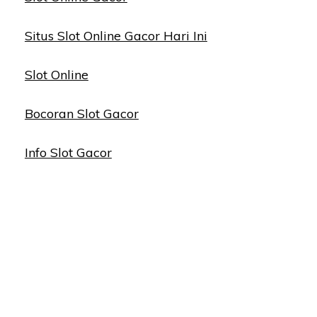
Situs Slot Online Gacor Hari Ini
Slot Online
Bocoran Slot Gacor
Info Slot Gacor