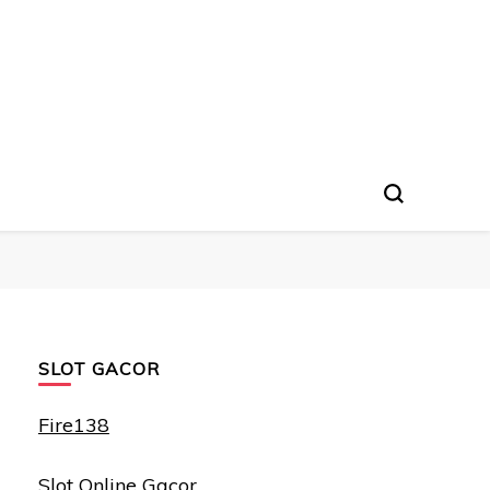
SLOT GACOR
Fire138
Slot Online Gacor