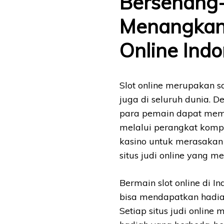
Bersenang
Menangkan 
Online Indo
Slot online merupakan s
juga di seluruh dunia. D
para pemain dapat memai
melalui perangkat komput
kasino untuk merasakan 
situs judi online yang m
Bermain slot online di 
bisa mendapatkan hadia
Setiap situs judi onlin