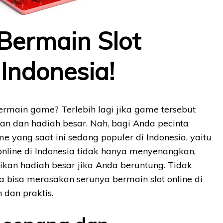
Bermain Slot
 Indonesia!
ermain game? Terlebih lagi jika game tersebut
n dan hadiah besar. Nah, bagi Anda pecinta
e yang saat ini sedang populer di Indonesia, yaitu
t online di Indonesia tidak hanya menyenangkan,
ikan hadiah besar jika Anda beruntung. Tidak
da bisa merasakan serunya bermain slot online di
dan praktis.