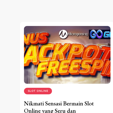
SLOT ONLINE
Nikmati Sensasi Bermain Slot
Online yang Seru dan