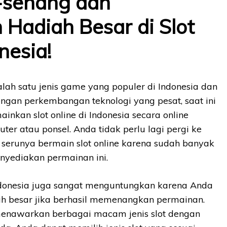
-senang dan
Hadiah Besar di Slot
nesia!
alah satu jenis game yang populer di Indonesia dan
engan perkembangan teknologi yang pesat, saat ini
nkan slot online di Indonesia secara online
er atau ponsel. Anda tidak perlu lagi pergi ke
serunya bermain slot online karena sudah banyak
enyediakan permainan ini.
Indonesia juga sangat menguntungkan karena Anda
h besar jika berhasil memenangkan permainan.
e menawarkan berbagai macam jenis slot dengan