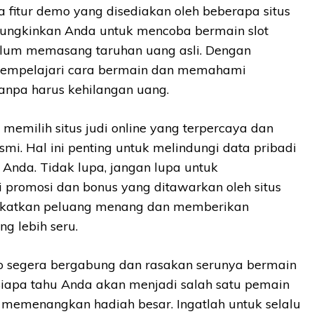
a fitur demo yang disediakan oleh beberapa situs
memungkinkan Anda untuk mencoba bermain slot
belum memasang taruhan uang asli. Dengan
mempelajari cara bermain dan memahami
npa harus kehilangan uang.
a memilih situs judi online yang terpercaya dan
esmi. Hal ini penting untuk melindungi data pribadi
Anda. Tidak lupa, jangan lupa untuk
promosi dan bonus yang ditawarkan oleh situs
ngkatkan peluang menang dan memberikan
g lebih seru.
yo segera bergabung dan rasakan serunya bermain
! Siapa tahu Anda akan menjadi salah satu pemain
 memenangkan hadiah besar. Ingatlah untuk selalu