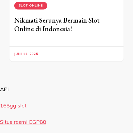
SLOT ONLINE
Nikmati Serunya Bermain Slot
Online di Indonesia!
JUNI 11, 2025
APi
168gg slot
Situs resmi EGP88