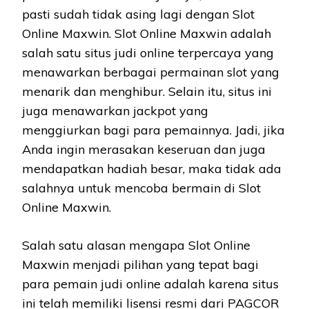
pasti sudah tidak asing lagi dengan Slot
Online Maxwin. Slot Online Maxwin adalah
salah satu situs judi online terpercaya yang
menawarkan berbagai permainan slot yang
menarik dan menghibur. Selain itu, situs ini
juga menawarkan jackpot yang
menggiurkan bagi para pemainnya. Jadi, jika
Anda ingin merasakan keseruan dan juga
mendapatkan hadiah besar, maka tidak ada
salahnya untuk mencoba bermain di Slot
Online Maxwin.
Salah satu alasan mengapa Slot Online
Maxwin menjadi pilihan yang tepat bagi
para pemain judi online adalah karena situs
ini telah memiliki lisensi resmi dari PAGCOR