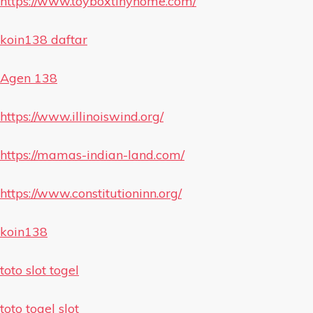
https://www.toyboxtinyhome.com/
koin138 daftar
Agen 138
https://www.illinoiswind.org/
https://mamas-indian-land.com/
https://www.constitutioninn.org/
koin138
toto slot togel
toto togel slot