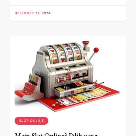
DESEMBER 22, 2024
SLOT ONLINE
Main Slot Online? Pilih yang