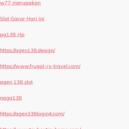
w77 merupakan
Slot Gacor Hari Ini
pg138 rtp
https://agen138.design/
https://www.frugal-rv-travel.com/
agen 138 slot
naga138
https://agen338login4.com/