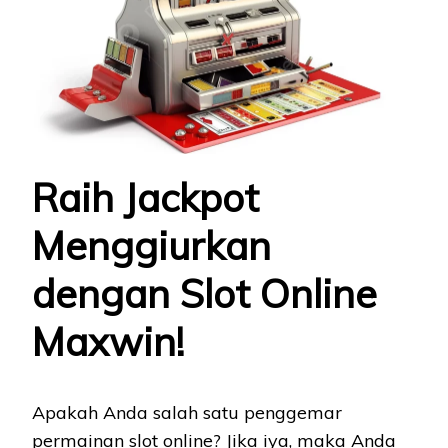
Raih Jackpot
Menggiurkan
dengan Slot Online
Maxwin!
Apakah Anda salah satu penggemar
permainan slot online? Jika iya, maka Anda