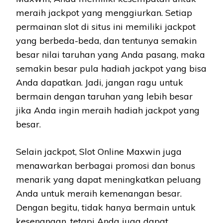
meraih jackpot yang menggiurkan. Setiap
permainan slot di situs ini memiliki jackpot
yang berbeda-beda, dan tentunya semakin
besar nilai taruhan yang Anda pasang, maka
semakin besar pula hadiah jackpot yang bisa
Anda dapatkan. Jadi, jangan ragu untuk
bermain dengan taruhan yang lebih besar
jika Anda ingin meraih hadiah jackpot yang
besar.
Selain jackpot, Slot Online Maxwin juga
menawarkan berbagai promosi dan bonus
menarik yang dapat meningkatkan peluang
Anda untuk meraih kemenangan besar.
Dengan begitu, tidak hanya bermain untuk
kesenangan, tetapi Anda juga dapat