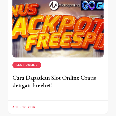
SLOT ONLINE
Cara Dapatkan Slot Online Gratis
dengan Freebet!
APRIL 17, 2026