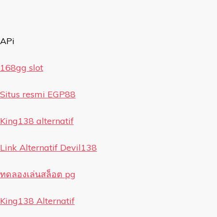
APi
168gg slot
Situs resmi EGP88
King138 alternatif
Link Alternatif Devil138
ทดลองเล่นสล็อต pg
King138 Alternatif