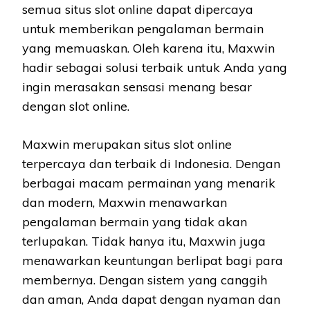
semua situs slot online dapat dipercaya
untuk memberikan pengalaman bermain
yang memuaskan. Oleh karena itu, Maxwin
hadir sebagai solusi terbaik untuk Anda yang
ingin merasakan sensasi menang besar
dengan slot online.
Maxwin merupakan situs slot online
terpercaya dan terbaik di Indonesia. Dengan
berbagai macam permainan yang menarik
dan modern, Maxwin menawarkan
pengalaman bermain yang tidak akan
terlupakan. Tidak hanya itu, Maxwin juga
menawarkan keuntungan berlipat bagi para
membernya. Dengan sistem yang canggih
dan aman, Anda dapat dengan nyaman dan