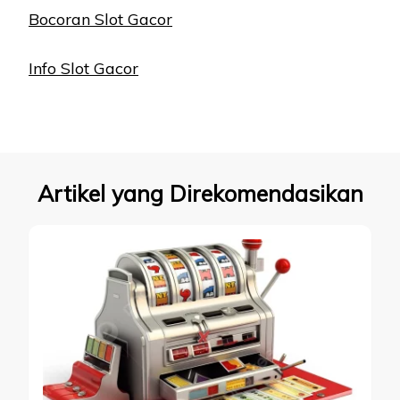
Bocoran Slot Gacor
Info Slot Gacor
Artikel yang Direkomendasikan