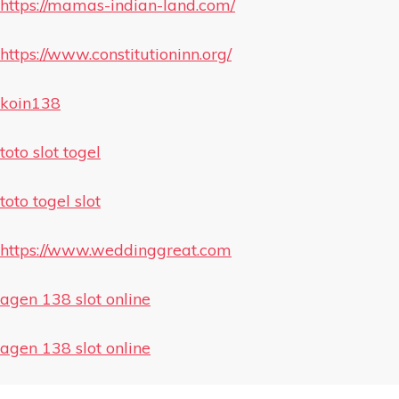
https://mamas-indian-land.com/
https://www.constitutioninn.org/
koin138
toto slot togel
toto togel slot
https://www.weddinggreat.com
agen 138 slot online
agen 138 slot online