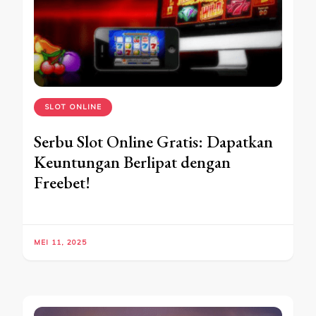
SLOT ONLINE
Serbu Slot Online Gratis: Dapatkan
Keuntungan Berlipat dengan
Freebet!
MEI 11, 2025