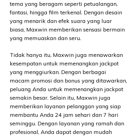
tema yang beragam seperti petualangan,
fantasi, hingga film terkenal. Dengan desain
yang menarik dan efek suara yang luar
biasa, Maxwin memberikan sensasi bermain
yang memuaskan dan seru.
Tidak hanya itu, Maxwin juga menawarkan
kesempatan untuk memenangkan jackpot
yang menggiurkan. Dengan berbagai
macam promosi dan bonus yang ditawarkan,
peluang Anda untuk memenangkan jackpot
semakin besar. Selain itu, Maxwin juga
memberikan layanan pelanggan yang siap
membantu Anda 24 jam sehari dan 7 hari
seminggu. Dengan layanan yang ramah dan
profesional, Anda dapat dengan mudah