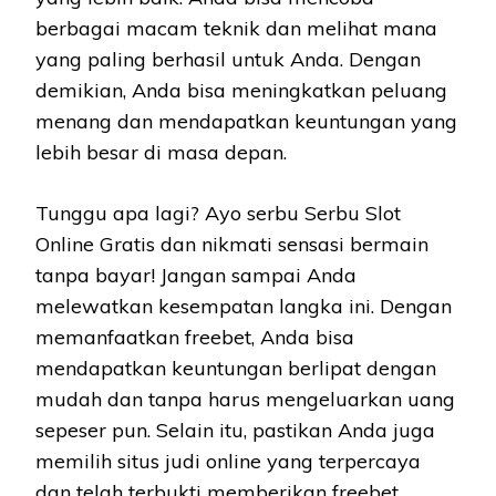
berbagai macam teknik dan melihat mana
yang paling berhasil untuk Anda. Dengan
demikian, Anda bisa meningkatkan peluang
menang dan mendapatkan keuntungan yang
lebih besar di masa depan.
Tunggu apa lagi? Ayo serbu Serbu Slot
Online Gratis dan nikmati sensasi bermain
tanpa bayar! Jangan sampai Anda
melewatkan kesempatan langka ini. Dengan
memanfaatkan freebet, Anda bisa
mendapatkan keuntungan berlipat dengan
mudah dan tanpa harus mengeluarkan uang
sepeser pun. Selain itu, pastikan Anda juga
memilih situs judi online yang terpercaya
dan telah terbukti memberikan freebet