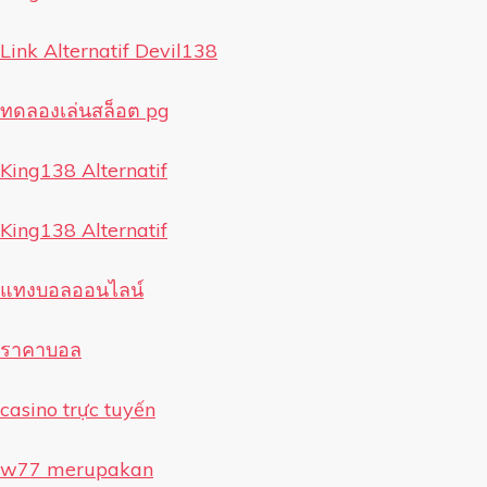
Link Alternatif Devil138
ทดลองเล่นสล็อต pg
King138 Alternatif
King138 Alternatif
แทงบอลออนไลน์
ราคาบอล
casino trực tuyến
w77 merupakan