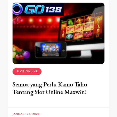
SLOT ONLINE
Semua yang Perlu Kamu Tahu
Tentang Slot Online Maxwin!
JANUARI 25, 2026