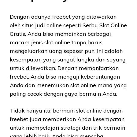
Dengan adanya freebet yang ditawarkan
oleh situs judi online seperti Serbu Slot Online
Gratis, Anda bisa memainkan berbagai
macam jenis slot online tanpa harus
mengeluarkan uang sepeser pun. Ini adalah
kesempatan yang sangat langka dan sayang
untuk dilewatkan. Dengan memanfaatkan
freebet, Anda bisa menguji keberuntungan
Anda dan menemukan slot online mana yang
paling cocok dengan gaya bermain Anda.
Tidak hanya itu, bermain slot online dengan
freebet juga memberikan Anda kesempatan
untuk mempelajari strategi dan trik bermain
yang lebih baik. Anda bisa mencoba