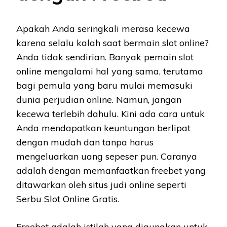
Apakah Anda seringkali merasa kecewa
karena selalu kalah saat bermain slot online?
Anda tidak sendirian. Banyak pemain slot
online mengalami hal yang sama, terutama
bagi pemula yang baru mulai memasuki
dunia perjudian online. Namun, jangan
kecewa terlebih dahulu. Kini ada cara untuk
Anda mendapatkan keuntungan berlipat
dengan mudah dan tanpa harus
mengeluarkan uang sepeser pun. Caranya
adalah dengan memanfaatkan freebet yang
ditawarkan oleh situs judi online seperti
Serbu Slot Online Gratis.
Freebet adalah istilah yang digunakan untuk