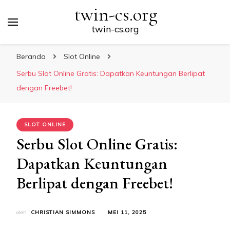
twin-cs.org
twin-cs.org
Beranda
Slot Online
Serbu Slot Online Gratis: Dapatkan Keuntungan Berlipat
dengan Freebet!
SLOT ONLINE
Serbu Slot Online Gratis:
Dapatkan Keuntungan
Berlipat dengan Freebet!
oleh
CHRISTIAN SIMMONS
MEI 11, 2025