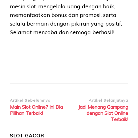
mesin slot, mengelola uang dengan baik,
memanfaatkan bonus dan promosi, serta
selalu bermain dengan pikiran yang positif.
Selamat mencoba dan semoga berhasil!
Navigasi
Artikel Sebelumnya
Artikel Selanjutnya
Main Slot Online? Ini Dia
Jadi Menang Gampang
Artikel
Pilihan Terbaik!
dengan Slot Online
Terbaik!
SLOT GACOR