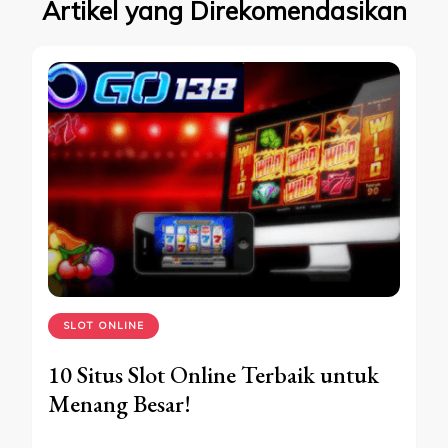
Artikel yang Direkomendasikan
SLOT ONLINE
10 Situs Slot Online Terbaik untuk
Menang Besar!