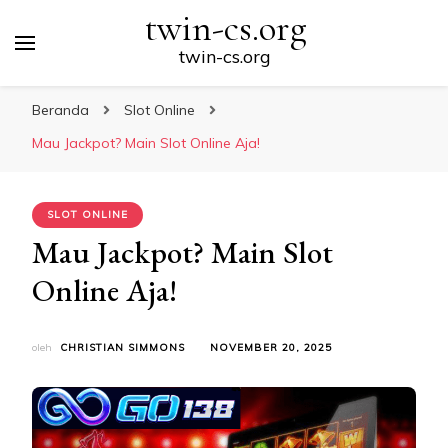
twin-cs.org
twin-cs.org
Beranda
Slot Online
Mau Jackpot? Main Slot Online Aja!
SLOT ONLINE
Mau Jackpot? Main Slot
Online Aja!
oleh
CHRISTIAN SIMMONS
NOVEMBER 20, 2025