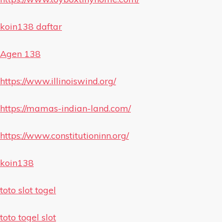
koin138 daftar
Agen 138
https://www.illinoiswind.org/
https://mamas-indian-land.com/
https://www.constitutioninn.org/
koin138
toto slot togel
toto togel slot