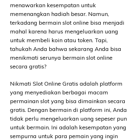
menawarkan kesempatan untuk
memenangkan hadiah besar. Namun,
terkadang bermain slot online bisa menjadi
mahal karena harus mengeluarkan uang
untuk membeli koin atau token. Tapi,
tahukah Anda bahwa sekarang Anda bisa
menikmati serunya bermain slot online
secara gratis?
Nikmati Slot Online Gratis adalah platform
yang menyediakan berbagai macam
permainan slot yang bisa dimainkan secara
gratis. Dengan bermain di platform ini, Anda
tidak perlu mengeluarkan uang sepeser pun
untuk bermain. Ini adalah kesempatan yang
sempurna untuk para pemain yang ingin