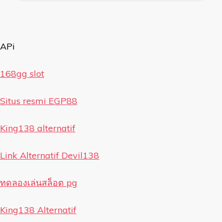
APi
168gg slot
Situs resmi EGP88
King138 alternatif
Link Alternatif Devil138
ทดลองเล่นสล็อต pg
King138 Alternatif