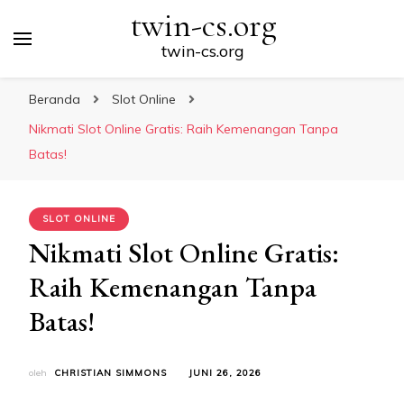
twin-cs.org
twin-cs.org
Beranda
Slot Online
Nikmati Slot Online Gratis: Raih Kemenangan Tanpa
Batas!
SLOT ONLINE
Nikmati Slot Online Gratis:
Raih Kemenangan Tanpa
Batas!
oleh
CHRISTIAN SIMMONS
JUNI 26, 2026