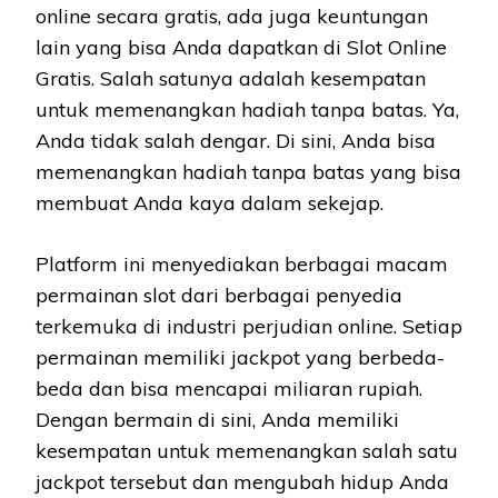
online secara gratis, ada juga keuntungan
lain yang bisa Anda dapatkan di Slot Online
Gratis. Salah satunya adalah kesempatan
untuk memenangkan hadiah tanpa batas. Ya,
Anda tidak salah dengar. Di sini, Anda bisa
memenangkan hadiah tanpa batas yang bisa
membuat Anda kaya dalam sekejap.
Platform ini menyediakan berbagai macam
permainan slot dari berbagai penyedia
terkemuka di industri perjudian online. Setiap
permainan memiliki jackpot yang berbeda-
beda dan bisa mencapai miliaran rupiah.
Dengan bermain di sini, Anda memiliki
kesempatan untuk memenangkan salah satu
jackpot tersebut dan mengubah hidup Anda