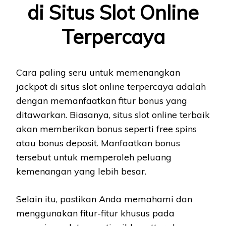
di Situs Slot Online
Terpercaya
Cara paling seru untuk memenangkan
jackpot di situs slot online terpercaya adalah
dengan memanfaatkan fitur bonus yang
ditawarkan. Biasanya, situs slot online terbaik
akan memberikan bonus seperti free spins
atau bonus deposit. Manfaatkan bonus
tersebut untuk memperoleh peluang
kemenangan yang lebih besar.
Selain itu, pastikan Anda memahami dan
menggunakan fitur-fitur khusus pada