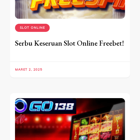
SLOT ONLINE
Serbu Keseruan Slot Online Freebet!
MARET 2, 2025