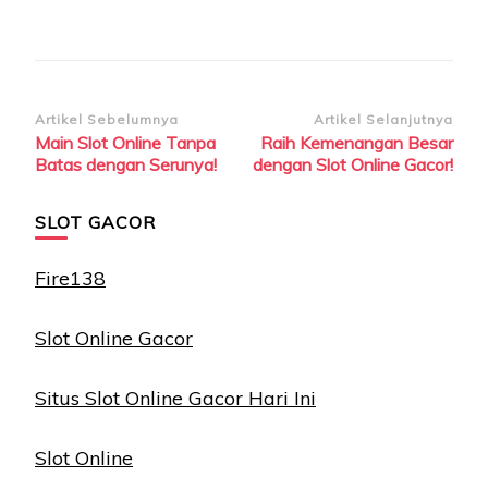
Navigasi
Artikel Sebelumnya
Artikel Selanjutnya
Main Slot Online Tanpa
Raih Kemenangan Besar
Artikel
Batas dengan Serunya!
dengan Slot Online Gacor!
SLOT GACOR
Fire138
Slot Online Gacor
Situs Slot Online Gacor Hari Ini
Slot Online