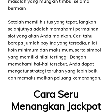
masalah yang mungkin timbul selama
bermain.
Setelah memilih situs yang tepat, langkah
selanjutnya adalah memahami permainan
slot yang akan Anda mainkan. Cari tahu
berapa jumlah payline yang tersedia, nilai
koin minimum dan maksimum, serta simbol
yang memiliki nilai tertinggi. Dengan
memahami hal-hal tersebut, Anda dapat
mengatur strategi taruhan yang lebih baik
dan memaksimalkan peluang kemenangan.
Cara Seru
Menangkan Jackpot