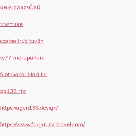
แทงบอลออนไลน์
ราคาบอล
casino trực tuyến
w77 merupakan
Slot Gacor Hari Ini
pg138 rtp
https://agen138.design/
https://www.frugal-rv-travel.com/