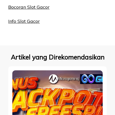
Bocoran Slot Gacor
Info Slot Gacor
Artikel yang Direkomendasikan