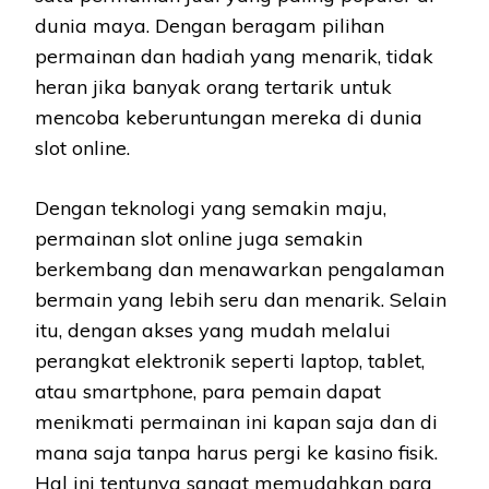
dunia maya. Dengan beragam pilihan
permainan dan hadiah yang menarik, tidak
heran jika banyak orang tertarik untuk
mencoba keberuntungan mereka di dunia
slot online.
Dengan teknologi yang semakin maju,
permainan slot online juga semakin
berkembang dan menawarkan pengalaman
bermain yang lebih seru dan menarik. Selain
itu, dengan akses yang mudah melalui
perangkat elektronik seperti laptop, tablet,
atau smartphone, para pemain dapat
menikmati permainan ini kapan saja dan di
mana saja tanpa harus pergi ke kasino fisik.
Hal ini tentunya sangat memudahkan para