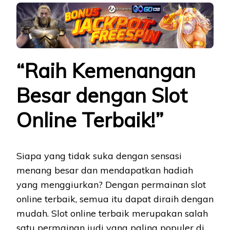
“Raih Kemenangan
Besar dengan Slot
Online Terbaik!”
Siapa yang tidak suka dengan sensasi
menang besar dan mendapatkan hadiah
yang menggiurkan? Dengan permainan slot
online terbaik, semua itu dapat diraih dengan
mudah. Slot online terbaik merupakan salah
satu permainan judi yang paling populer di