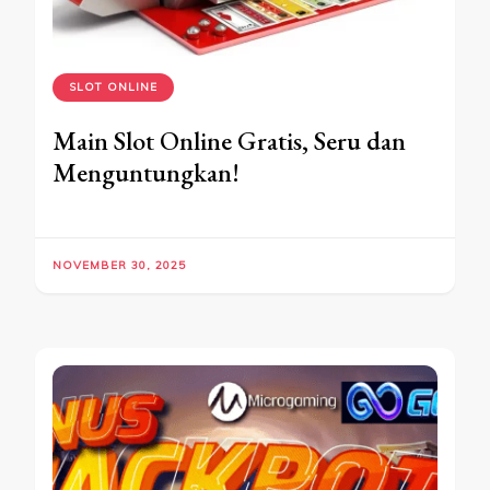
SLOT ONLINE
Main Slot Online Gratis, Seru dan
Menguntungkan!
NOVEMBER 30, 2025