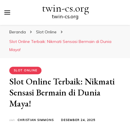
twin-cs.org
twin-cs.org
Beranda
Slot Online
Slot Online Terbaik: Nikmati Sensasi Bermain di Dunia
Maya!
SLOT ONLINE
Slot Online Terbaik: Nikmati
Sensasi Bermain di Dunia
Maya!
oleh
CHRISTIAN SIMMONS
DESEMBER 24, 2025