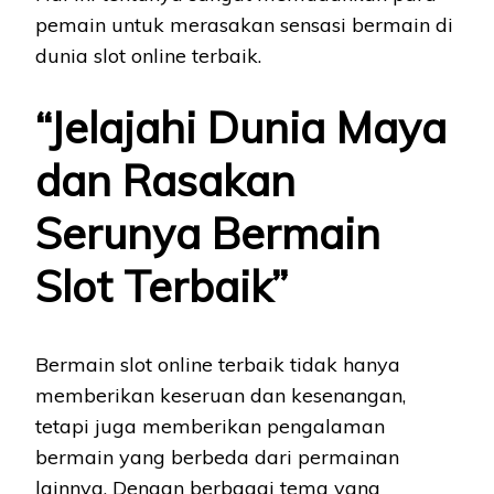
pemain untuk merasakan sensasi bermain di
dunia slot online terbaik.
“Jelajahi Dunia Maya
dan Rasakan
Serunya Bermain
Slot Terbaik”
Bermain slot online terbaik tidak hanya
memberikan keseruan dan kesenangan,
tetapi juga memberikan pengalaman
bermain yang berbeda dari permainan
lainnya. Dengan berbagai tema yang