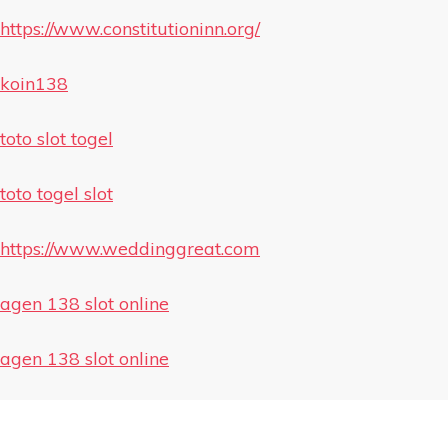
https://www.constitutioninn.org/
koin138
toto slot togel
toto togel slot
https://www.weddinggreat.com
agen 138 slot online
agen 138 slot online