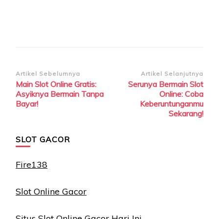
Navigasi
Artikel Sebelumnya
Artikel Selanjutnya
Main Slot Online Gratis:
Serunya Bermain Slot
Artikel
Asyiknya Bermain Tanpa
Online: Coba
Bayar!
Keberuntunganmu
Sekarang!
SLOT GACOR
Fire138
Slot Online Gacor
Situs Slot Online Gacor Hari Ini