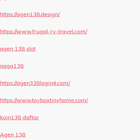
https://agen138.design/
https://www.frugal-rv-travel.com/
agen 138 slot
naga138
https://agen338login4.com/
https://www.toyboxtinyhome.com/
koin138 daftar
Agen 138