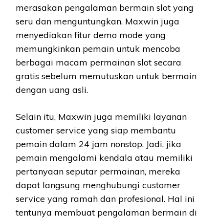
merasakan pengalaman bermain slot yang
seru dan menguntungkan. Maxwin juga
menyediakan fitur demo mode yang
memungkinkan pemain untuk mencoba
berbagai macam permainan slot secara
gratis sebelum memutuskan untuk bermain
dengan uang asli.
Selain itu, Maxwin juga memiliki layanan
customer service yang siap membantu
pemain dalam 24 jam nonstop. Jadi, jika
pemain mengalami kendala atau memiliki
pertanyaan seputar permainan, mereka
dapat langsung menghubungi customer
service yang ramah dan profesional. Hal ini
tentunya membuat pengalaman bermain di