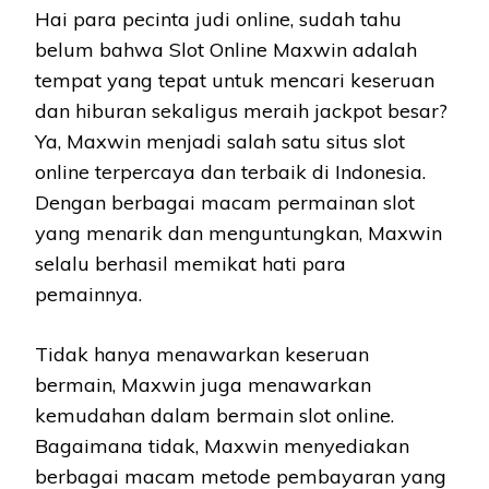
Hai para pecinta judi online, sudah tahu
belum bahwa Slot Online Maxwin adalah
tempat yang tepat untuk mencari keseruan
dan hiburan sekaligus meraih jackpot besar?
Ya, Maxwin menjadi salah satu situs slot
online terpercaya dan terbaik di Indonesia.
Dengan berbagai macam permainan slot
yang menarik dan menguntungkan, Maxwin
selalu berhasil memikat hati para
pemainnya.
Tidak hanya menawarkan keseruan
bermain, Maxwin juga menawarkan
kemudahan dalam bermain slot online.
Bagaimana tidak, Maxwin menyediakan
berbagai macam metode pembayaran yang