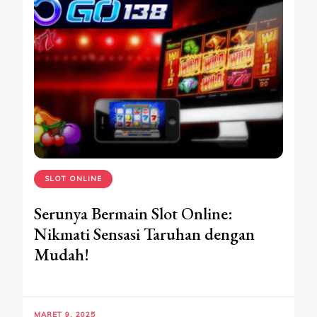
SLOT ONLINE
Serunya Bermain Slot Online:
Nikmati Sensasi Taruhan dengan
Mudah!
MARET 9, 2025