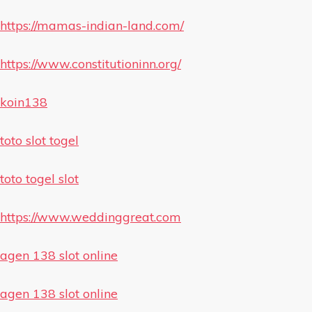
https://mamas-indian-land.com/
https://www.constitutioninn.org/
koin138
toto slot togel
toto togel slot
https://www.weddinggreat.com
agen 138 slot online
agen 138 slot online