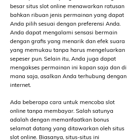
besar situs slot online menawarkan ratusan
bahkan ribuan jenis permainan yang dapat
Anda pilih sesuai dengan preferensi Anda.
Anda dapat mengalami sensasi bermain
dengan grafis yang menarik dan efek suara
yang memukau tanpa harus mengeluarkan
sepeser pun. Selain itu, Anda juga dapat
mengakses permainan ini kapan saja dan di
mana saja, asalkan Anda terhubung dengan
internet.
Ada beberapa cara untuk mencoba slot
online tanpa membayar. Salah satunya
adalah dengan memanfaatkan bonus
selamat datang yang ditawarkan oleh situs
slot online. Biasanya, situs-situs ini