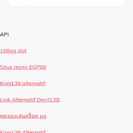
APi
168gg slot
Situs resmi EGP88
King138 alternatif
Link Alternatif Devil138
ทดลองเล่นสล็อต pg
King138 Alternatif