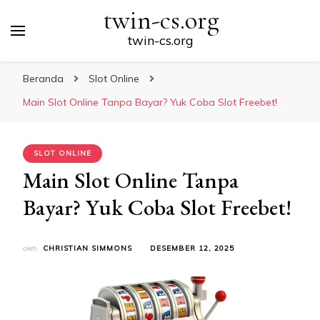
twin-cs.org
twin-cs.org
Beranda
Slot Online
Main Slot Online Tanpa Bayar? Yuk Coba Slot Freebet!
SLOT ONLINE
Main Slot Online Tanpa
Bayar? Yuk Coba Slot Freebet!
oleh
CHRISTIAN SIMMONS
DESEMBER 12, 2025