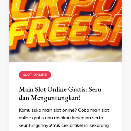
SLOT ONLINE
Main Slot Online Gratis: Seru
dan Menguntungkan!
Kamu suka main slot online? Coba main slot
online gratis dan rasakan keseruan serta
keuntungannya! Yuk cek artikel ini sekarang