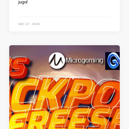
juga!
MEI 27, 2026