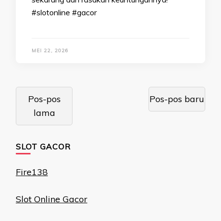
#slotonline #gacor
MEI 22, 2026
Navigasi
Pos-pos
Pos-pos baru
pos
lama
SLOT GACOR
Fire138
Slot Online Gacor