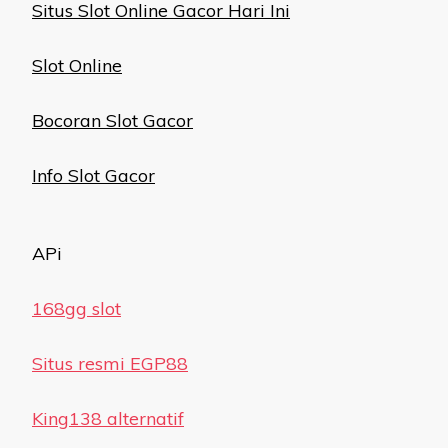
Situs Slot Online Gacor Hari Ini
Slot Online
Bocoran Slot Gacor
Info Slot Gacor
APi
168gg slot
Situs resmi EGP88
King138 alternatif