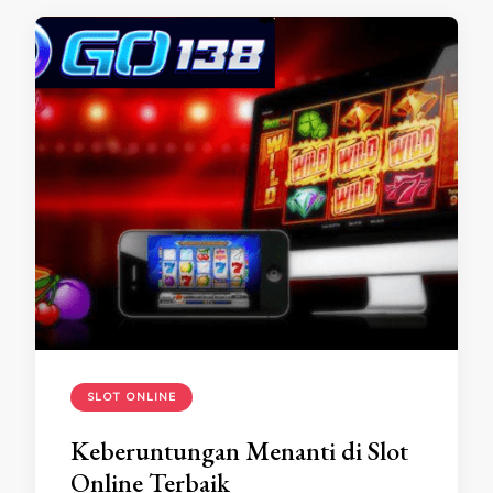
SLOT ONLINE
Keberuntungan Menanti di Slot
Online Terbaik