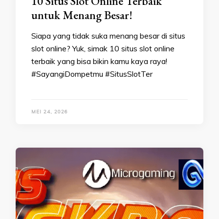
10 Situs Slot Online Terbaik
untuk Menang Besar!
Siapa yang tidak suka menang besar di situs
slot online? Yuk, simak 10 situs slot online
terbaik yang bisa bikin kamu kaya raya!
#SayangiDompetmu #SitusSlotTer
MEI 24, 2026