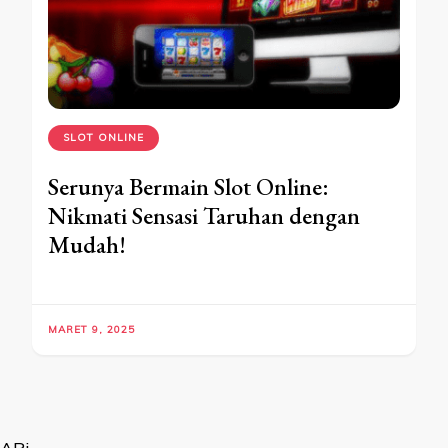
SLOT ONLINE
Serunya Bermain Slot Online:
Nikmati Sensasi Taruhan dengan
Mudah!
MARET 9, 2025