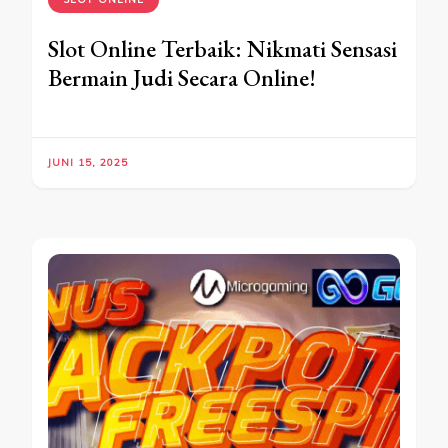
Slot Online Terbaik: Nikmati Sensasi
Bermain Judi Secara Online!
JUNI 15, 2025