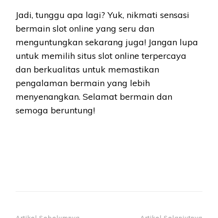
Jadi, tunggu apa lagi? Yuk, nikmati sensasi
bermain slot online yang seru dan
menguntungkan sekarang juga! Jangan lupa
untuk memilih situs slot online terpercaya
dan berkualitas untuk memastikan
pengalaman bermain yang lebih
menyenangkan. Selamat bermain dan
semoga beruntung!
Artikel Sebelumnya
Artikel Selanjutnya