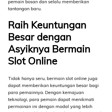
pemain bosan dan selalu memberikan
tantangan baru.
Raih Keuntungan
Besar dengan
Asyiknya Bermain
Slot Online
Tidak hanya seru, bermain slot online juga
dapat memberikan keuntungan besar bagi
para pemainnya. Dengan kemajuan
teknologi, para pemain dapat menikmati
permainan ini dengan modal yang lebih