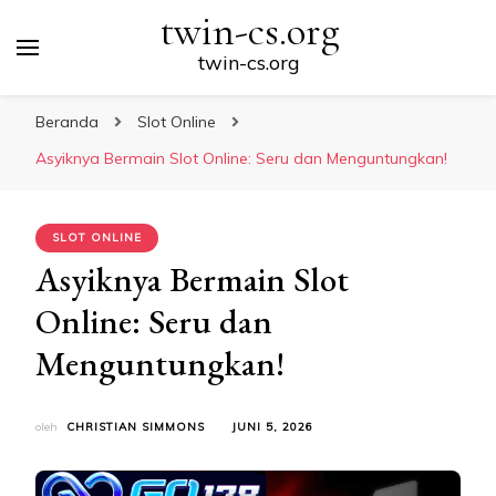
twin-cs.org
twin-cs.org
Beranda
Slot Online
Asyiknya Bermain Slot Online: Seru dan Menguntungkan!
SLOT ONLINE
Asyiknya Bermain Slot
Online: Seru dan
Menguntungkan!
oleh
CHRISTIAN SIMMONS
JUNI 5, 2026