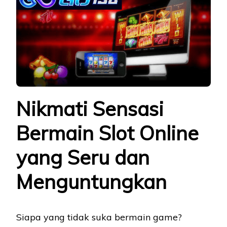
Nikmati Sensasi
Bermain Slot Online
yang Seru dan
Menguntungkan
Siapa yang tidak suka bermain game?