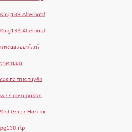
King138 Alternatif
King138 Alternatif
แทงบอลออนไลน์
ราคาบอล
casino trực tuyến
w77 merupakan
Slot Gacor Hari Ini
pg138 rtp