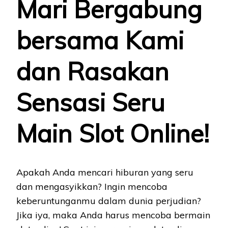
Mari Bergabung
bersama Kami
dan Rasakan
Sensasi Seru
Main Slot Online!
Apakah Anda mencari hiburan yang seru
dan mengasyikkan? Ingin mencoba
keberuntunganmu dalam dunia perjudian?
Jika iya, maka Anda harus mencoba bermain