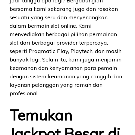
Jadi, tunggu apa lagi? Bergabunglah
bersama kami sekarang juga dan rasakan
sesuatu yang seru dan menyenangkan
dalam bermain slot online. Kami
menyediakan berbagai pilihan permainan
slot dari berbagai provider terpercaya,
seperti Pragmatic Play, Playtech, dan masih
banyak lagi. Selain itu, kami juga menjamin
keamanan dan kenyamanan para pemain
dengan sistem keamanan yang canggih dan
layanan pelanggan yang ramah dan
profesional.
Temukan
Jackpot Besar di