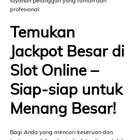
layanan pelanggan yang ramah dan
profesional.
Temukan
Jackpot Besar di
Slot Online –
Siap-siap untuk
Menang Besar!
Bagi Anda yang mencari keseruan dan