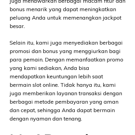
juga menawarkan berbagai macam fitur dan
bonus menarik yang dapat meningkatkan
peluang Anda untuk memenangkan jackpot
besar.
Selain itu, kami juga menyediakan berbagai
promosi dan bonus yang menggiurkan bagi
para pemain. Dengan memanfaatkan promo
yang kami sediakan, Anda bisa
mendapatkan keuntungan lebih saat
bermain slot online. Tidak hanya itu, kami
juga memberikan layanan transaksi dengan
berbagai metode pembayaran yang aman
dan cepat, sehingga Anda dapat bermain
dengan nyaman dan tenang.