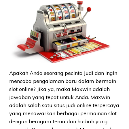
Apakah Anda seorang pecinta judi dan ingin
mencoba pengalaman baru dalam bermain
slot online? Jika ya, maka Maxwin adalah
jawaban yang tepat untuk Anda. Maxwin
adalah salah satu situs judi online terpercaya
yang menawarkan berbagai permainan slot
dengan beragam tema dan hadiah yang