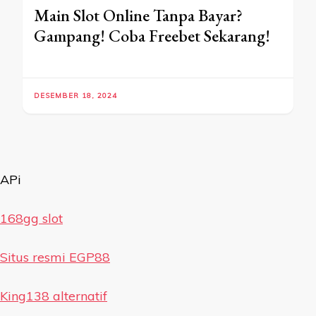
Main Slot Online Tanpa Bayar?
Gampang! Coba Freebet Sekarang!
DESEMBER 18, 2024
APi
168gg slot
Situs resmi EGP88
King138 alternatif