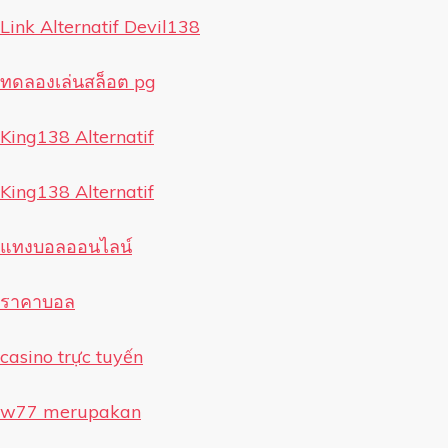
Link Alternatif Devil138
ทดลองเล่นสล็อต pg
King138 Alternatif
King138 Alternatif
แทงบอลออนไลน์
ราคาบอล
casino trực tuyến
w77 merupakan