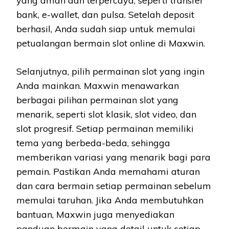
yang aman dan terpercaya, seperti transfer
bank, e-wallet, dan pulsa. Setelah deposit
berhasil, Anda sudah siap untuk memulai
petualangan bermain slot online di Maxwin.
Selanjutnya, pilih permainan slot yang ingin
Anda mainkan. Maxwin menawarkan
berbagai pilihan permainan slot yang
menarik, seperti slot klasik, slot video, dan
slot progresif. Setiap permainan memiliki
tema yang berbeda-beda, sehingga
memberikan variasi yang menarik bagi para
pemain. Pastikan Anda memahami aturan
dan cara bermain setiap permainan sebelum
memulai taruhan. Jika Anda membutuhkan
bantuan, Maxwin juga menyediakan
panduan bermain yang detail untuk setiap