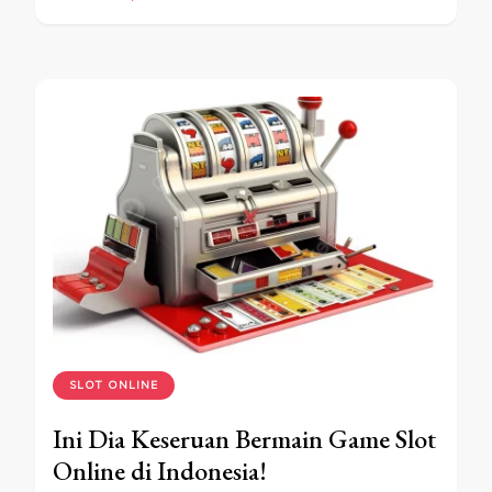
SLOT ONLINE
Ini Dia Keseruan Bermain Game Slot
Online di Indonesia!