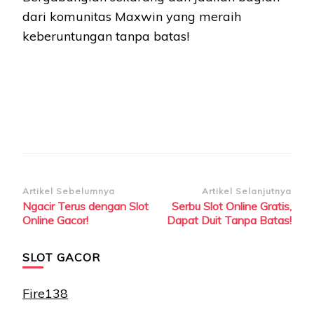
dari komunitas Maxwin yang meraih
keberuntungan tanpa batas!
Navigasi
Artikel Sebelumnya
Artikel Selanjutnya
Ngacir Terus dengan Slot
Serbu Slot Online Gratis,
Artikel
Online Gacor!
Dapat Duit Tanpa Batas!
SLOT GACOR
Fire138