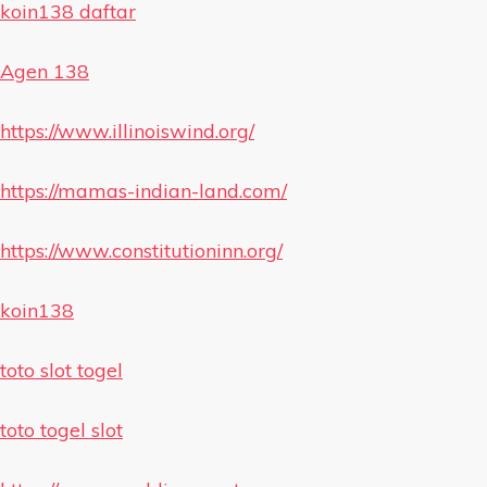
koin138 daftar
Agen 138
https://www.illinoiswind.org/
https://mamas-indian-land.com/
https://www.constitutioninn.org/
koin138
toto slot togel
toto togel slot