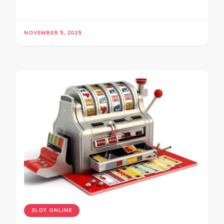
NOVEMBER 5, 2025
SLOT ONLINE