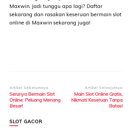
Maxwin. Jadi tunggu apa lagi? Daftar
sekarang dan rasakan keseruan bermain slot
online di Maxwin sekarang juga!
Navigasi
Artikel Sebelumnya
Artikel Selanjutnya
Serunya Bermain Slot
Main Slot Online Gratis,
Artikel
Online: Peluang Menang
Nikmati Keseruan Tanpa
Besar!
Batas!
SLOT GACOR