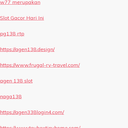
w77 merupakan
Slot Gacor Hari Ini
pg138 rtp
https://agen138.design/
https://www.frugal-rv-travel.com/
agen 138 slot
naga138
https://agen338login4.com/
https://www.toyboxtinyhome.com/