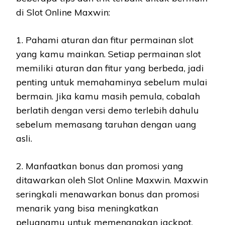
di Slot Online Maxwin:
1. Pahami aturan dan fitur permainan slot
yang kamu mainkan. Setiap permainan slot
memiliki aturan dan fitur yang berbeda, jadi
penting untuk memahaminya sebelum mulai
bermain. Jika kamu masih pemula, cobalah
berlatih dengan versi demo terlebih dahulu
sebelum memasang taruhan dengan uang
asli.
2. Manfaatkan bonus dan promosi yang
ditawarkan oleh Slot Online Maxwin. Maxwin
seringkali menawarkan bonus dan promosi
menarik yang bisa meningkatkan
peluangmu untuk memenangkan jackpot.