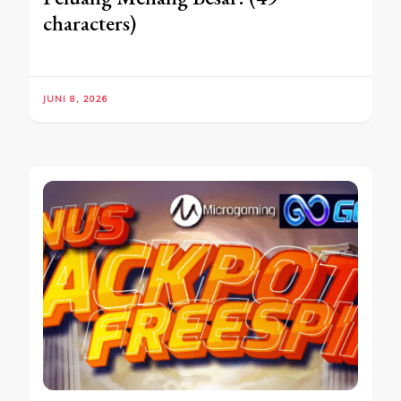
characters)
JUNI 8, 2026