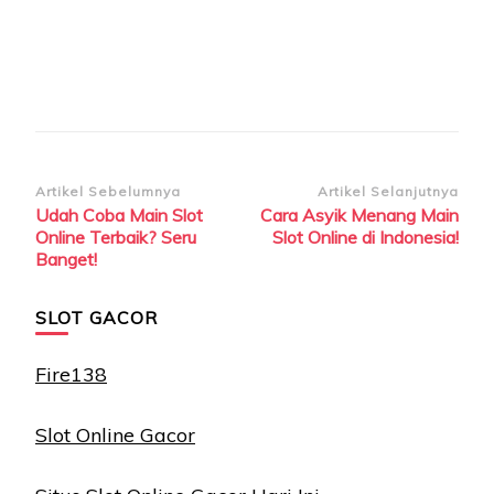
Navigasi
Artikel Sebelumnya
Artikel Selanjutnya
Udah Coba Main Slot
Cara Asyik Menang Main
Artikel
Online Terbaik? Seru
Slot Online di Indonesia!
Banget!
SLOT GACOR
Fire138
Slot Online Gacor