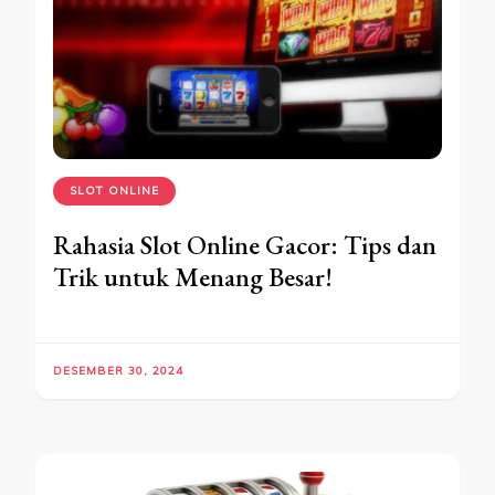
SLOT ONLINE
Rahasia Slot Online Gacor: Tips dan
Trik untuk Menang Besar!
DESEMBER 30, 2024