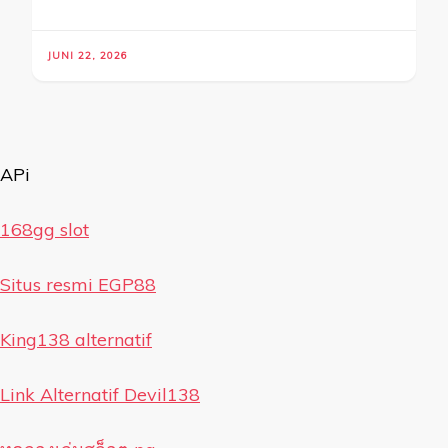
JUNI 22, 2026
APi
168gg slot
Situs resmi EGP88
King138 alternatif
Link Alternatif Devil138