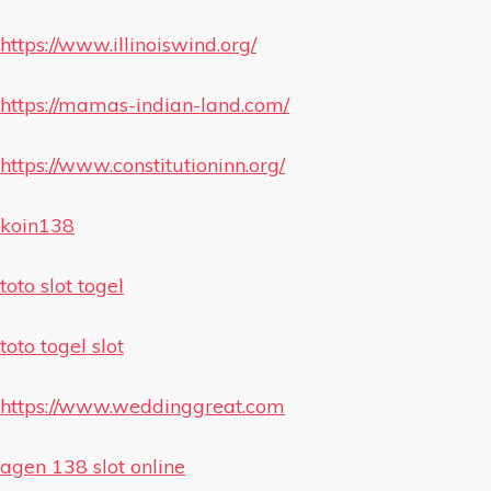
https://www.illinoiswind.org/
https://mamas-indian-land.com/
https://www.constitutioninn.org/
koin138
toto slot togel
toto togel slot
https://www.weddinggreat.com
agen 138 slot online