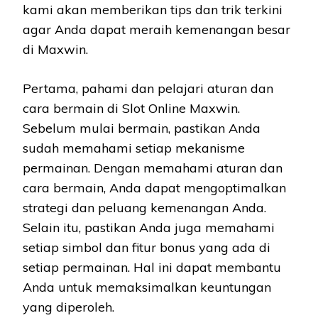
kami akan memberikan tips dan trik terkini
agar Anda dapat meraih kemenangan besar
di Maxwin.
Pertama, pahami dan pelajari aturan dan
cara bermain di Slot Online Maxwin.
Sebelum mulai bermain, pastikan Anda
sudah memahami setiap mekanisme
permainan. Dengan memahami aturan dan
cara bermain, Anda dapat mengoptimalkan
strategi dan peluang kemenangan Anda.
Selain itu, pastikan Anda juga memahami
setiap simbol dan fitur bonus yang ada di
setiap permainan. Hal ini dapat membantu
Anda untuk memaksimalkan keuntungan
yang diperoleh.