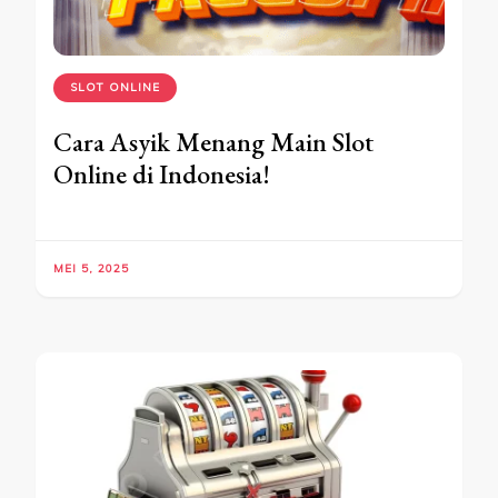
SLOT ONLINE
Cara Asyik Menang Main Slot
Online di Indonesia!
MEI 5, 2025