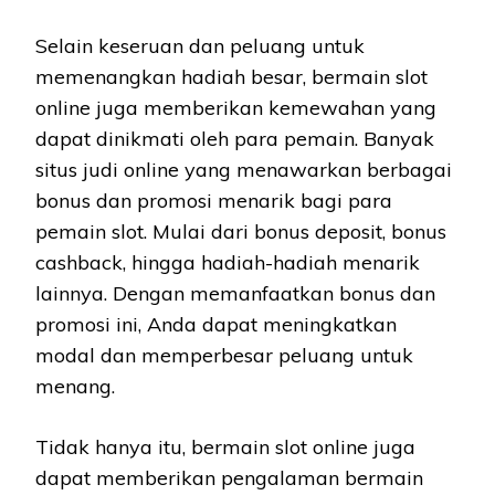
Selain keseruan dan peluang untuk
memenangkan hadiah besar, bermain slot
online juga memberikan kemewahan yang
dapat dinikmati oleh para pemain. Banyak
situs judi online yang menawarkan berbagai
bonus dan promosi menarik bagi para
pemain slot. Mulai dari bonus deposit, bonus
cashback, hingga hadiah-hadiah menarik
lainnya. Dengan memanfaatkan bonus dan
promosi ini, Anda dapat meningkatkan
modal dan memperbesar peluang untuk
menang.
Tidak hanya itu, bermain slot online juga
dapat memberikan pengalaman bermain