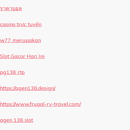
ราคาบอล
casino trực tuyến
w77 merupakan
Slot Gacor Hari Ini
pg138 rtp
https://agen138.design/
https://www.frugal-rv-travel.com/
agen 138 slot