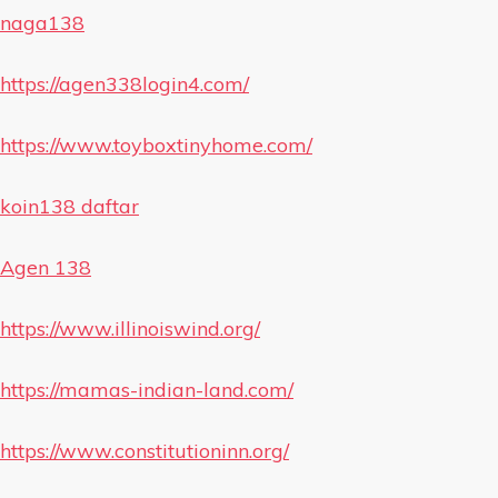
naga138
https://agen338login4.com/
https://www.toyboxtinyhome.com/
koin138 daftar
Agen 138
https://www.illinoiswind.org/
https://mamas-indian-land.com/
https://www.constitutioninn.org/