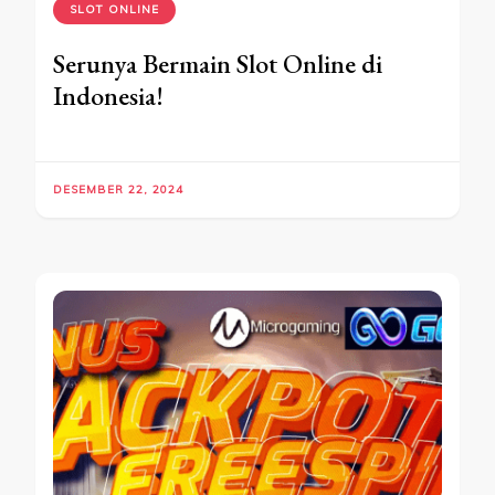
SLOT ONLINE
Serunya Bermain Slot Online di
Indonesia!
DESEMBER 22, 2024