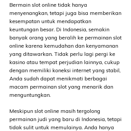
Bermain slot online tidak hanya
menyenangkan, tetapi juga bisa memberikan
kesempatan untuk mendapatkan
keuntungan besar. Di Indonesia, semakin
banyak orang yang beralih ke permainan slot
online karena kemudahan dan kenyamanan
yang ditawarkan. Tidak perlu lagi pergi ke
kasino atau tempat perjudian lainnya, cukup
dengan memiliki koneksi internet yang stabil,
Anda sudah dapat menikmati berbagai
macam permainan slot yang menarik dan
menguntungkan.
Meskipun slot online masih tergolong
permainan judi yang baru di Indonesia, tetapi
tidak sulit untuk memulainya. Anda hanya