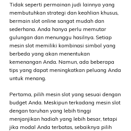
Tidak seperti permainan judi lainnya yang
membutuhkan strategi dan keahlian khusus,
bermain slot online sangat mudah dan
sederhana. Anda hanya perlu memutar
gulungan dan menunggu hasilnya. Setiap
mesin slot memiliki kombinasi simbol yang
berbeda yang akan menentukan
kemenangan Anda. Namun, ada beberapa
tips yang dapat meningkatkan peluang Anda
untuk menang.
Pertama, pilih mesin slot yang sesuai dengan
budget Anda. Meskipun terkadang mesin slot
dengan taruhan yang lebih tinggi
menjanjikan hadiah yang lebih besar, tetapi
jika modal Anda terbatas, sebaiknya pilih